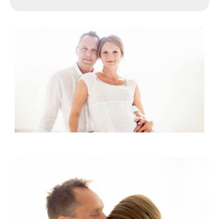
dress