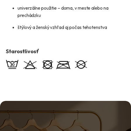
univerzálne použitie – doma, v meste alebo na
prechádzku
štýlový a ženský vzhľad aj počas tehotenstva
Starostlivosť