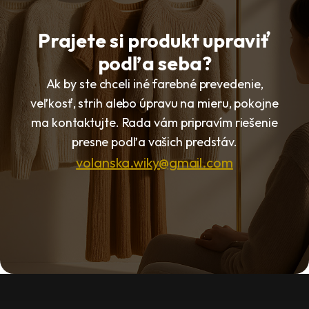
Prajete si produkt upraviť
podľa seba?
Ak by ste chceli iné farebné prevedenie,
veľkosť, strih alebo úpravu na mieru, pokojne
ma kontaktujte. Rada vám pripravím riešenie
presne podľa vašich predstáv.
volanska.wiky@gmail.com